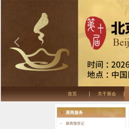
首页
关于展会
展商服务
展商预登记