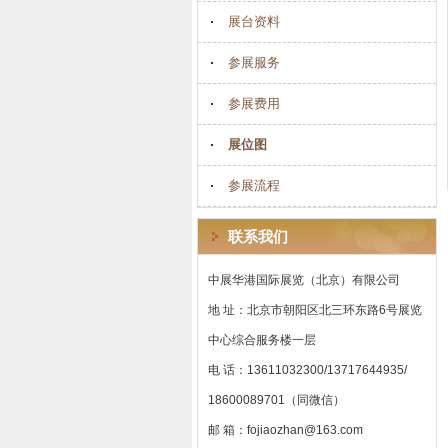
展台资料
参展服务
参展费用
展位图
参展流程
联系我们
中展华港国际展览（北京）有限公司
地 址：北京市朝阳区北三环东路6号展览
中心综合服务楼一层
电 话：13611032300/13717644935/
18600089701（同微信）
邮 箱：fojiaozhan@163.com