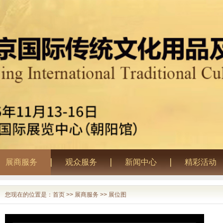
展商服务
观众服务
新闻中心
精彩活动
您现在的位置是：
首页
>>
展商服务
>>
展位图